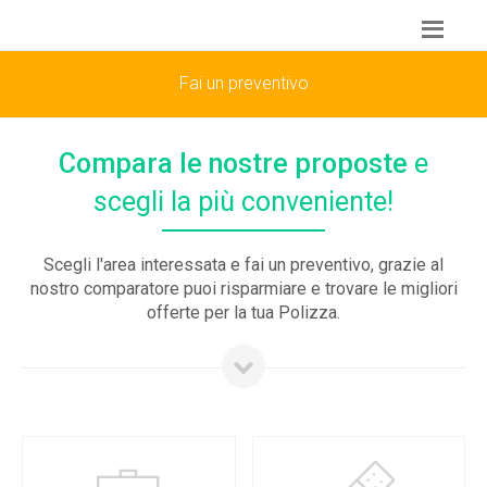
Fai un preventivo
Compara le nostre proposte
e
scegli la più conveniente!
Scegli l'area interessata e
fai un preventivo
, grazie al
nostro comparatore puoi risparmiare e trovare le
migliori
offerte
per la tua Polizza.